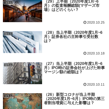
（29）上半期（2020年度1月~6
コラム
月）の監査報酬総額(マザーズ市
場）はどのくらい？
2020.10.25
（28）当上半期（2020年度1月~6
コラム
月）証券各社の主幹事引受社数
は？
2020.10.18
（27）当上半期（2020年度1月~6
コラム
月）IPO時の証券会社が上げた幹事
マージン額の総額は？
2020.10.11
（26）新型コロナが当上半期
コラム
（2020年度1月~6月）IPO時の第三
者割当増資に与えた影響は？