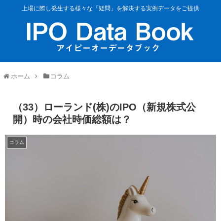
上場に際し発生する様々な「疑問」を解決する実例データをご提供
ホーム
コラム
（33）ローランド(株)のIPO（新規株式公
開）時の会社時価総額は？
コラム