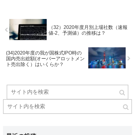
（32）2020年度月別上場社数（速報
値-2、予測値）の推移は？
(34)2020年度の我が国株式IPO時の
国内売出総額(オーバーアロットメン
ト売出除く）はいくらか？