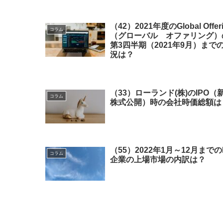
（42）2021年度のGlobal Offer
コラム
（グローバル オファリング）
第3四半期（2021年9月）まで
況は？
（33）ローランド(株)のIPO（
コラム
株式公開）時の会社時価総額は
（55）2022年1月～12月までの
コラム
企業の上場市場の内訳は？