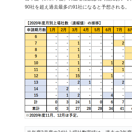
90社を超え過去最多の91社になると予想される。