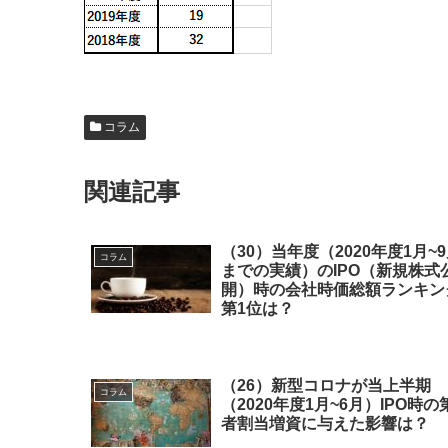
コラム
関連記事
（30）当年度（2020年度1月~
コラム
までの実績）のIPO（新規株式
開）時の会社時価総額ランキン
第1位は？
（26）新型コロナが当上半期
コラム
（2020年度1月~6月）IPO時の
者割当増資に与えた影響は？