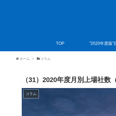
TOP
”2020年度版
ホーム
コラム
（31）2020年度月別上場社
コラム