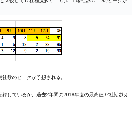
度と比較して10社程度多く、3月に上場社数の1つのピークが
上場社数のピークが予想される。
記録しているが、過去2年間の2018年度の最高値32社期越え