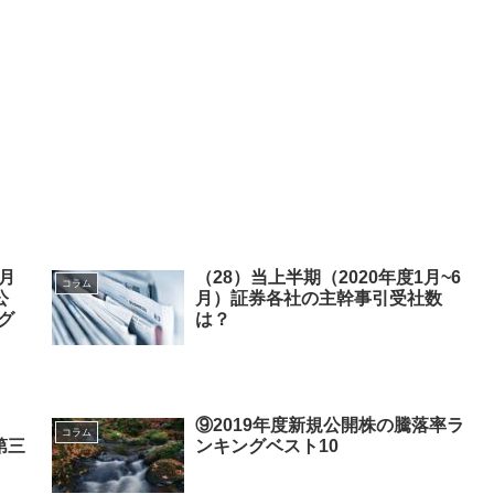
9月
（28）当上半期（2020年度1月~6
コラム
公
月）証券各社の主幹事引受社数
グ
は？
⑨2019年度新規公開株の騰落率ラ
コラム
第三
ンキングベスト10